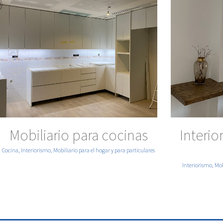
VER MÁS
Mobiliario para cocinas
Interi
Cocina, Interiorismo, Mobiliario para el hogar y para particulares
Interiorismo, Mob