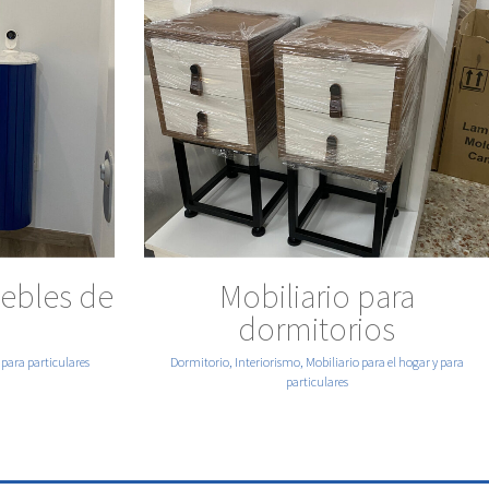
VER MÁS
ebles de
Mobiliario para
dormitorios
 para particulares
Dormitorio, Interiorismo, Mobiliario para el hogar y para
particulares