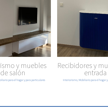
VER MÁS
VER MÁS
orismo y muebles
Recibidores y mu
de salón
entrada
iliario para el hogar y para particulares
Interiorismo, Mobiliario para el hogar y